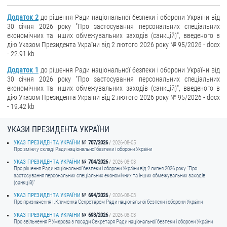
Додаток 2
до рішення Ради національної безпеки і оборони України від
30 січня 2026 року "Про застосування персональних спеціальних
економічних та інших обмежувальних заходів (санкцій)", введеного в
дію Указом Президента України від 2 лютого 2026 року № 95/2026 - docx
- 22.91 kb
Додаток 1
до рішення Ради національної безпеки і оборони України від
30 січня 2026 року "Про застосування персональних спеціальних
економічних та інших обмежувальних заходів (санкцій)", введеного в
дію Указом Президента України від 2 лютого 2026 року № 95/2026 - docx
- 19.42 kb
УКАЗИ ПРЕЗИДЕНТА УКРАЇНИ
УКАЗ ПРЕЗИДЕНТА УКРАЇНИ
707/2026
2026-08-05
Про зміни у складі Ради національної безпеки і оборони України
УКАЗ ПРЕЗИДЕНТА УКРАЇНИ
704/2026
2026-08-03
Про рішення Ради національної безпеки і оборони України від 2 липня 2026 року "Про
застосування персональних спеціальних економічних та інших обмежувальних заходів
(санкцій)"
УКАЗ ПРЕЗИДЕНТА УКРАЇНИ
694/2026
2026-08-03
Про призначення I.Клименка Секретарем Ради національної безпеки і оборони України
УКАЗ ПРЕЗИДЕНТА УКРАЇНИ
693/2026
2026-08-03
Про звільнення Р.Умєрова з посади Секретаря Ради національної безпеки і оборони України