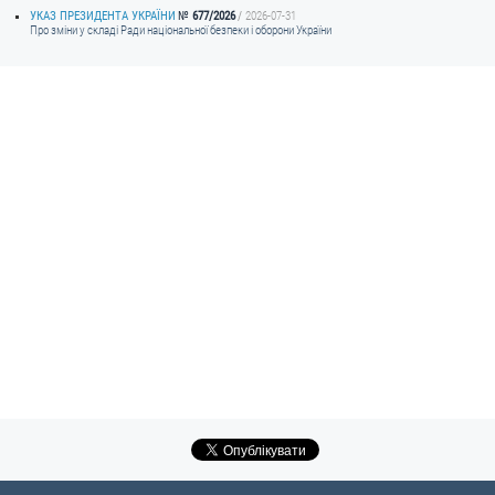
УКАЗ ПРЕЗИДЕНТА УКРАЇНИ
677/2026
2026-07-31
Про зміни у складі Ради національної безпеки і оборони України