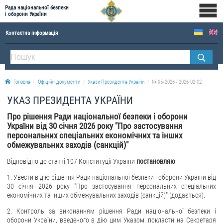
Рада національної безпеки
і оборони України
Контактна інформація
ПРО РНБОУ
Склад Ради національної безпеки і оборони України
Головна
Офіційні документи
Укази Президента України
№ 95/2026 / 2026-02-02
Апарат Ради національної безпеки і оборони України
УКАЗ ПРЕЗИДЕНТА УКРАЇНИ
Правова основа діяльності Ради національної безпеки і оборони України
Про рішення Ради національної безпеки і оборони
Історична довідка про діяльність Ради національної безпеки і оборони України
України від 30 січня 2026 року "Про застосування
персональних спеціальних економічних та інших
ОФІЦІЙНІ ДОКУМЕНТИ
обмежувальних заходів (санкцій)"
ПРЕСЦЕНТР
Відповідно до статті 107 Конституції України
постановляю
:
1. Увести в дію рішення Ради національної безпеки і оборони України від
Новини
30 січня 2026 року "Про застосування персональних спеціальних
Drone Deals
економічних та інших обмежувальних заходів (санкцій)" (додається).
Фотогалерея
2. Контроль за виконанням рішення Ради національної безпеки і
оборони України, введеного в дію цим Указом, покласти на Секретаря
Відеогалерея