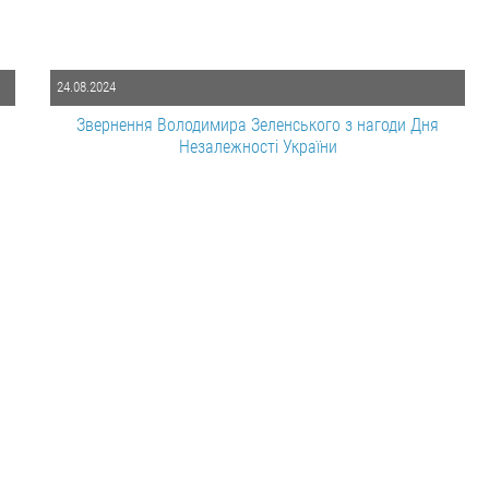
24.08.2024
я
Звернення Володимира Зеленського з нагоди Дня
Незалежності України