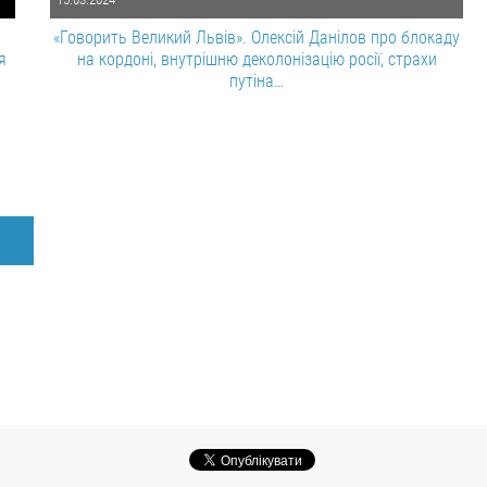
«Говорить Великий Львів». Олексій Данілов про блокаду
я
на кордоні, внутрішню деколонізацію росії, страхи
путіна…