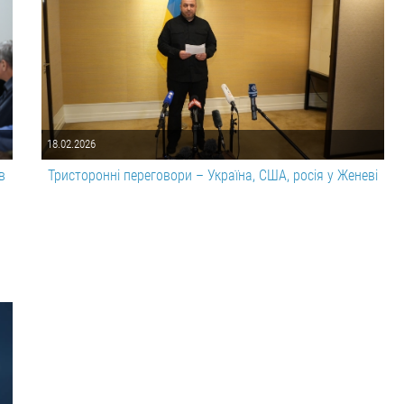
18.02.2026
в
Тристоронні переговори – Україна, США, росія у Женеві