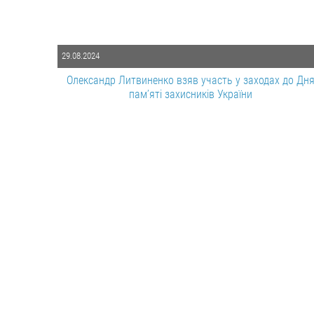
29.08.2024
Олександр Литвиненко взяв участь у заходах до Дн
памʼяті захисників України