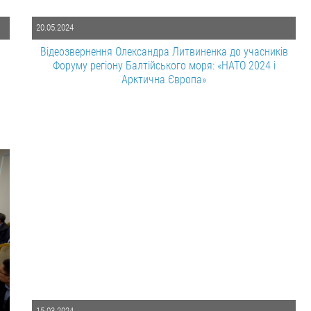
20.05.2024
Відеозвернення Олександра Литвиненка до учасників
Форуму регіону Балтійського моря: «НАТО 2024 і
Арктична Європа»
15.03.2024