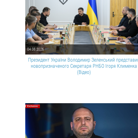
04.08.2026
Президент України Володимир Зеленський представи
новопризначеного Cекретаря РНБО Ігоря Клименка
(Відео)