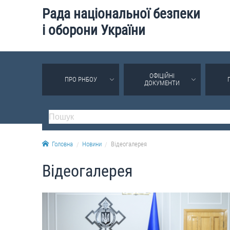
Рада національної безпеки
і оборони України
ОФІЦІЙНІ
ПРО РНБОУ
ДОКУМЕНТИ
Головна
Новини
Відеогалерея
Відеогалерея