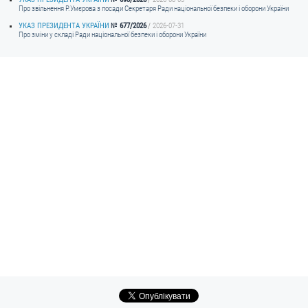
Про звільнення Р.Умєрова з посади Секретаря Ради національної безпеки і оборони України
УКАЗ ПРЕЗИДЕНТА УКРАЇНИ
677/2026
2026-07-31
Про зміни у складі Ради національної безпеки і оборони України