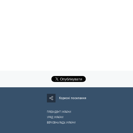
Корисні посилання
ПРЕЗИДЕНТ УКРАЇНИ
УРЯД УКРАЇНИ
ВЕРХОВНА РАДА УКРАЇНИ