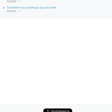
03.08.2026
17:40
Посилення тиску на агресора: підсумки липня
03.08.2026
11:50