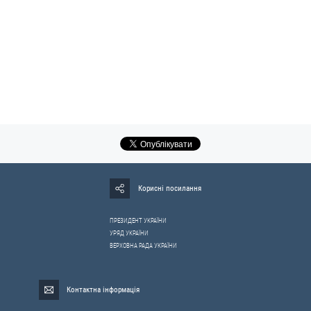
Корисні посилання
ПРЕЗИДЕНТ УКРАЇНИ
УРЯД УКРАЇНИ
ВЕРХОВНА РАДА УКРАЇНИ
Контактна інформація