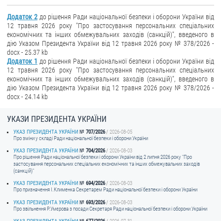
Додаток 2
до рішення Ради національної безпеки і оборони України від
12 травня 2026 року "Про застосування персональних спеціальних
економічних та інших обмежувальних заходів (санкцій)", введеного в
дію Указом Президента України від 12 травня 2026 року № 378/2026 -
docx - 25.37 kb
Додаток 1
до рішення Ради національної безпеки і оборони України від
12 травня 2026 року "Про застосування персональних спеціальних
економічних та інших обмежувальних заходів (санкцій)", введеного в
дію Указом Президента України від 12 травня 2026 року № 378/2026 -
docx - 24.14 kb
УКАЗИ ПРЕЗИДЕНТА УКРАЇНИ
УКАЗ ПРЕЗИДЕНТА УКРАЇНИ
707/2026
2026-08-05
Про зміни у складі Ради національної безпеки і оборони України
УКАЗ ПРЕЗИДЕНТА УКРАЇНИ
704/2026
2026-08-03
Про рішення Ради національної безпеки і оборони України від 2 липня 2026 року "Про
застосування персональних спеціальних економічних та інших обмежувальних заходів
(санкцій)"
УКАЗ ПРЕЗИДЕНТА УКРАЇНИ
694/2026
2026-08-03
Про призначення I.Клименка Секретарем Ради національної безпеки і оборони України
УКАЗ ПРЕЗИДЕНТА УКРАЇНИ
693/2026
2026-08-03
Про звільнення Р.Умєрова з посади Секретаря Ради національної безпеки і оборони України