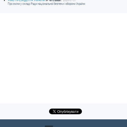
УКАЗ ПРЕЗИДЕНТА УКРАЇНИ
677/2026
2026-07-31
Про зміни у складі Ради національної безпеки і оборони України