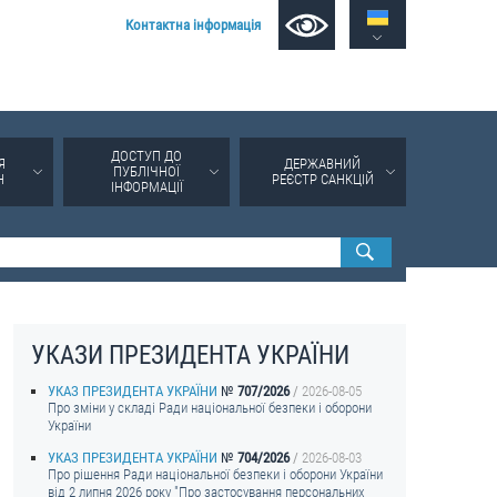
Контактна інформація
ДОСТУП ДО
Я
ДЕРЖАВНИЙ
ПУБЛІЧНОЇ
Н
РЕЄСТР САНКЦІЙ
ІНФОРМАЦІЇ
УКАЗИ ПРЕЗИДЕНТА УКРАЇНИ
УКАЗ ПРЕЗИДЕНТА УКРАЇНИ
707/2026
2026-08-05
Про зміни у складі Ради національної безпеки і оборони
України
УКАЗ ПРЕЗИДЕНТА УКРАЇНИ
704/2026
2026-08-03
Про рішення Ради національної безпеки і оборони України
від 2 липня 2026 року "Про застосування персональних