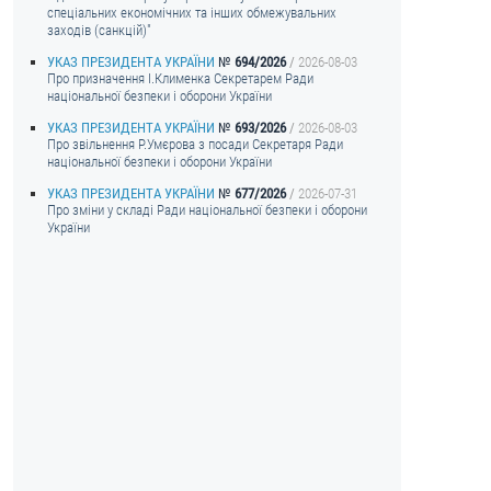
спеціальних економічних та інших обмежувальних
заходів (санкцій)"
УКАЗ ПРЕЗИДЕНТА УКРАЇНИ
694/2026
2026-08-03
Про призначення I.Клименка Секретарем Ради
національної безпеки і оборони України
УКАЗ ПРЕЗИДЕНТА УКРАЇНИ
693/2026
2026-08-03
Про звільнення Р.Умєрова з посади Секретаря Ради
національної безпеки і оборони України
УКАЗ ПРЕЗИДЕНТА УКРАЇНИ
677/2026
2026-07-31
Про зміни у складі Ради національної безпеки і оборони
України