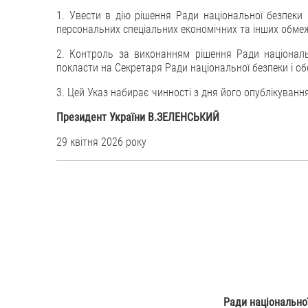
1. Увести в дію рішення Ради національної безпеки 
персональних спеціальних економічних та інших обмеж
2. Контроль за виконанням рішення Ради національ
покласти на Секретаря Ради національної безпеки і об
3. Цей Указ набирає чинності з дня його опублікуванн
Президент України В.ЗЕЛЕНСЬКИЙ
29 квітня 2026 року
Ради національної