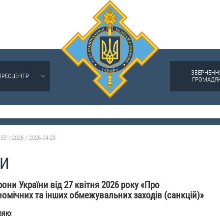
ЗВЕРНЕНН
ПРЕСЦЕНТР
ГРОМАДЯ
351/2026 / 2026-04-29
НИ
они України від 27 квітня 2026 року «Про
омічних та інших обмежувальних заходів (санкцій)»
ляю
: