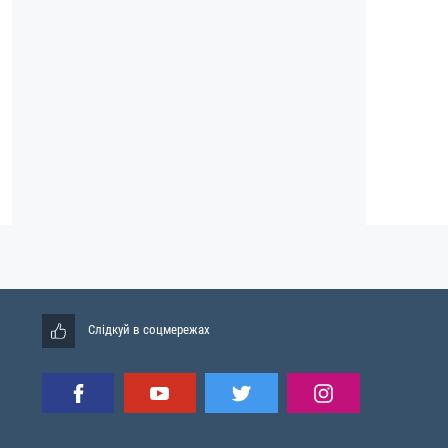
Слідкуй в соцмережах