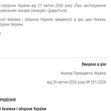
і оборони України від 27 квітня 2026 року «Про застосування
увальних заходів (санкцій)» (додається).
ної безпеки і оборони України, введеного в дію цим Указом,
орони України.
я.
Вве
дено в дію
Указом Президента України
від 29 квітня 2026 року № 351/2026
РІШЕННЯ
 безпеки і оборони України