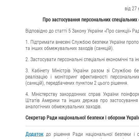
від 27
Про застосування персональних спеціальних 
Відповідно до статті 5 Закону України «Про санкції» Р
1. Підтримати внесені Службою безпеки України пропо
та інших обмежувальних заходів (санкцій).
2. Застосувати персональні спеціальні економічні та ін
3. Кабінету Міністрів України разом зі Службою б
реалізацію і моніторинг ефективності персональн
(санкцій), передбачених пунктом 2 цього рішення.
4. Міністерству закордонних справ України поінфо
Штатів Америки та інших держав про застосування
аналогічних обмежувальних заходів.
Секретар Ради національної безпеки і оборони Укра
Додаток
до рішення Ради національної безпеки і о