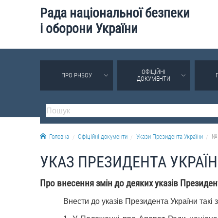
Рада національної безпеки
і оборони України
ОФІЦІЙНІ
ПРО РНБОУ
ДОКУМЕНТИ
Головна
Офіційні документи
Укази Президента України
№ 
УКАЗ ПРЕЗИДЕНТА УКРАЇ
Про внесення змін до деяких указів Президен
Внести до указів Президента України такі з