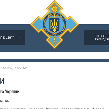
ЗВЕРНЕНН
ПРЕСЦЕНТР
ГРОМАДЯ
750/2006 / 2006-09-11
НИ
та України
міни: