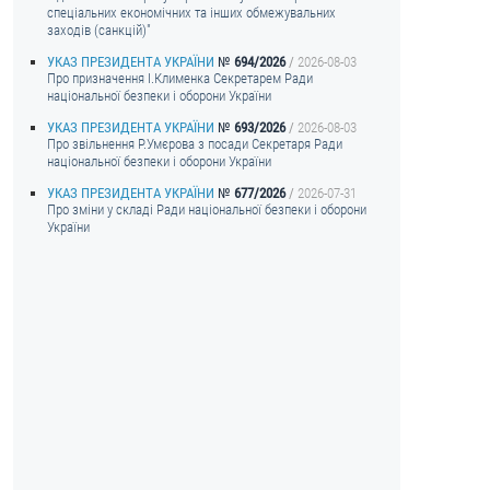
спеціальних економічних та інших обмежувальних
заходів (санкцій)"
УКАЗ ПРЕЗИДЕНТА УКРАЇНИ
694/2026
2026-08-03
Про призначення I.Клименка Секретарем Ради
національної безпеки і оборони України
УКАЗ ПРЕЗИДЕНТА УКРАЇНИ
693/2026
2026-08-03
Про звільнення Р.Умєрова з посади Секретаря Ради
національної безпеки і оборони України
УКАЗ ПРЕЗИДЕНТА УКРАЇНИ
677/2026
2026-07-31
Про зміни у складі Ради національної безпеки і оборони
України