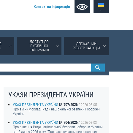
Контактна інформація
ДОСТУП ДО
Я
ДЕРЖАВНИЙ
ПУБЛІЧНОЇ
Н
РЕЄСТР САНКЦІЙ
ІНФОРМАЦІЇ
УКАЗИ ПРЕЗИДЕНТА УКРАЇНИ
УКАЗ ПРЕЗИДЕНТА УКРАЇНИ
707/2026
2026-08-05
Про зміни у складі Ради національної безпеки і оборони
України
УКАЗ ПРЕЗИДЕНТА УКРАЇНИ
704/2026
2026-08-03
Про рішення Ради національної безпеки і оборони України
від 2 липня 2026 року "Про застосування персональних