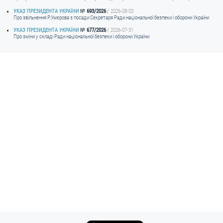
УКАЗ ПРЕЗИДЕНТА УКРАЇНИ
693/2026
2026-08-03
Про звільнення Р.Умєрова з посади Секретаря Ради національної безпеки і оборони України
УКАЗ ПРЕЗИДЕНТА УКРАЇНИ
677/2026
2026-07-31
Про зміни у складі Ради національної безпеки і оборони України