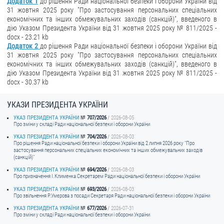
Додаток 1
до рішення Ради національної безпеки і оборони України від
31 жовтня 2025 року "Про застосування персональних спеціальних
економічних та інших обмежувальних заходів (санкцій)", введеного в
дію Указом Президента України від 31 жовтня 2025 року № 811/2025 -
docx - 23.21 kb
Додаток 2
до рішення Ради національної безпеки і оборони України від
31 жовтня 2025 року "Про застосування персональних спеціальних
економічних та інших обмежувальних заходів (санкцій)", введеного в
дію Указом Президента України від 31 жовтня 2025 року № 811/2025 -
docx - 30.37 kb
УКАЗИ ПРЕЗИДЕНТА УКРАЇНИ
УКАЗ ПРЕЗИДЕНТА УКРАЇНИ
707/2026
2026-08-05
Про зміни у складі Ради національної безпеки і оборони України
УКАЗ ПРЕЗИДЕНТА УКРАЇНИ
704/2026
2026-08-03
Про рішення Ради національної безпеки і оборони України від 2 липня 2026 року "Про
застосування персональних спеціальних економічних та інших обмежувальних заходів
(санкцій)"
УКАЗ ПРЕЗИДЕНТА УКРАЇНИ
694/2026
2026-08-03
Про призначення I.Клименка Секретарем Ради національної безпеки і оборони України
УКАЗ ПРЕЗИДЕНТА УКРАЇНИ
693/2026
2026-08-03
Про звільнення Р.Умєрова з посади Секретаря Ради національної безпеки і оборони України
УКАЗ ПРЕЗИДЕНТА УКРАЇНИ
677/2026
2026-07-31
Про зміни у складі Ради національної безпеки і оборони України