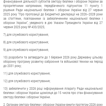
фінансування діяльності суб'єктів сектору безпеки і оборони України за
пріоритетними напрямами, передбаченого підпунктом 11 пункту 1
рішення Ради національної безпеки і оборони України від 27 червня
2025 року "Про пропозиції до Бюджетної декларації на 2026–2028 роки
за статтями, пов'язаними із забезпеченням національної безпеки і
оборони України", уведеного в дію Указом Президента України від 27
червня 2025 року № 433/2025;
7) для службового користування;
8) для службового користування;
9) для службового користування;
10) розробити та затвердити до 1 березня 2026 року Державну цільову
оборонну програму розвитку озброєння та військової техніки на період
до 2031 року;
11) для службового користування;
12) для службового користування;
13) забезпечити у 2026 році інформування Апарату Ради національної
безпеки і оборони України щомісяця до 15 числа про стан фінансування
сектору безпеки і оборони України.
2. Органам сектору безпеки і оборони України вжити протягом 2026 року