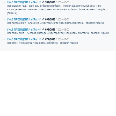
УКАЗ ПРЕЗИДЕНТА УКРАЇНИ
704/2026
2026-08-03
Про рішення Ради національної безпеки і оборони України від 2 липня 2026 року "Про
застосування персональних спеціальних економічних та інших обмежувальних заходів
(санкцій)"
УКАЗ ПРЕЗИДЕНТА УКРАЇНИ
694/2026
2026-08-03
Про призначення I.Клименка Секретарем Ради національної безпеки і оборони України
УКАЗ ПРЕЗИДЕНТА УКРАЇНИ
693/2026
2026-08-03
Про звільнення Р.Умєрова з посади Секретаря Ради національної безпеки і оборони України
УКАЗ ПРЕЗИДЕНТА УКРАЇНИ
677/2026
2026-07-31
Про зміни у складі Ради національної безпеки і оборони України