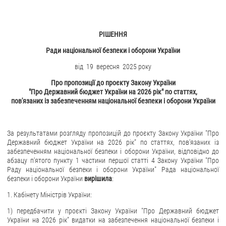
РІШЕННЯ
Ради національної безпеки і оборони України
від 19 вересня 2025 року
Про пропозиції до проєкту Закону України
"Про Державний бюджет України на 20
26
рік
"
по статтях,
пов'язаних із забезпеченням національної безпеки і оборони України
За результатами розгляду пропозицій до проєкту Закону України "Про
Державний бюджет України на 2026 рік" по статтях, пов'язаних із
забезпеченням національної безпеки і оборони України, відповідно до
абзацу п'ятого пункту 1 частини першої статті 4 Закону України "Про
Раду національної безпеки і оборони України" Рада національної
безпеки і оборони України
вирішила
:
1. Кабінету Міністрів України:
1) передбачити у проєкті Закону України "Про Державний бюджет
України на 2026 рік" видатки на забезпечення національної безпеки і