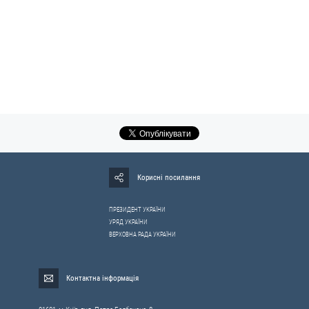
Корисні посилання
ПРЕЗИДЕНТ УКРАЇНИ
УРЯД УКРАЇНИ
ВЕРХОВНА РАДА УКРАЇНИ
Контактна інформація