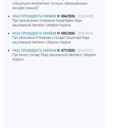
спеціальних економічних та інших обмежувальних
заходів (санкцій)"
УКАЗ ПРЕЗИДЕНТА УКРАЇНИ
694/2026
2026-08-03
Про призначення I.Клименка Секретарем Ради
національної безпеки і оборони України
УКАЗ ПРЕЗИДЕНТА УКРАЇНИ
693/2026
2026-08-03
Про звільнення Р.Умєрова з посади Секретаря Ради
національної безпеки і оборони України
УКАЗ ПРЕЗИДЕНТА УКРАЇНИ
677/2026
2026-07-31
Про зміни у складі Ради національної безпеки і оборони
України