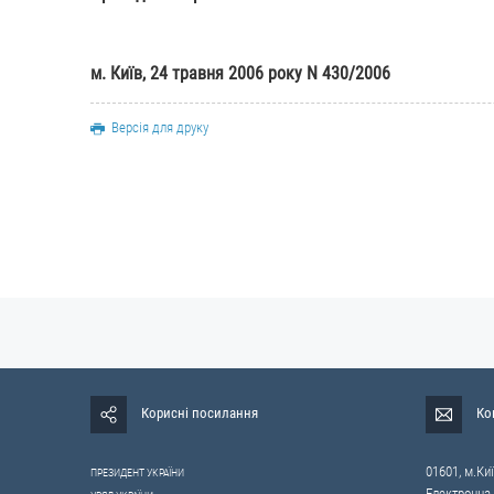
м. Київ, 24 травня 2006 року N 430/2006
Версія для друку
Корисні посилання
Ко
01601, м.Киї
ПРЕЗИДЕНТ УКРАЇНИ
Електронна