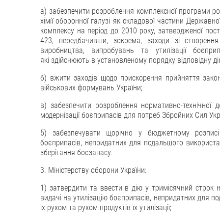
а) забезпечити розроблення комплексної програми роз
хімії оборонної галузі як складової частини Держав
комплексу на період до 2010 року, затвердженої пост
423, передбачивши, зокрема, заходи зі створення
виробництва, випробувань та утилізації боєприп
які здійснюють в установленому порядку відповідну дія
б) вжити заходів щодо прискорення прийняття закон
військових формувань України;
в) забезпечити розроблення нормативно-технічної д
модернізації боєприпасів для потреб Збройних Сил Укра
5) забезпечувати щорічно у бюджетному розписі 
боєприпасів, непридатних для подальшого використа
зберігання боєзапасу.
3. Міністерству оборони України:
1) затвердити та ввести в дію у тримісячний строк 
видачі на утилізацію боєприпасів, непридатних для по
їх рухом та рухом продуктів їх утилізації;