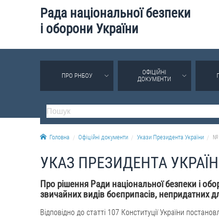
Рада національної безпеки
і оборони України
ОФІЦІЙНІ
ПРО РНБОУ
ДОКУМЕНТИ
Головна
Офіційні документи
Укази Президента України
№ 
УКАЗ ПРЕЗИДЕНТА УКРАЇ
Про рішення Ради національної безпеки і обор
звичайних видів боєприпасів, непридатних д
Відповідно до статті 107 Конституції України постанов