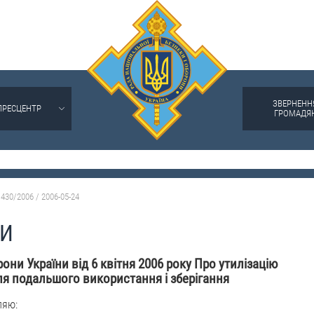
ЗВЕРНЕНН
ПРЕСЦЕНТР
ГРОМАДЯ
430/2006 / 2006-05-24
НИ
они України від 6 квітня 2006 року Про утилізацію
ля подальшого використання і зберігання
ляю: