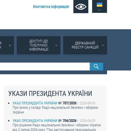
Контактна інформація
ДОСТУП ДО
Я
ДЕРЖАВНИЙ
ПУБЛІЧНОЇ
Н
РЕЄСТР САНКЦІЙ
ІНФОРМАЦІЇ
УКАЗИ ПРЕЗИДЕНТА УКРАЇНИ
УКАЗ ПРЕЗИДЕНТА УКРАЇНИ
707/2026
2026-08-05
Про зміни у складі Ради національної безпеки і оборони
України
УКАЗ ПРЕЗИДЕНТА УКРАЇНИ
704/2026
2026-08-03
Про рішення Ради національної безпеки і оборони України
від 2 липня 2026 року "Про застосування персональних