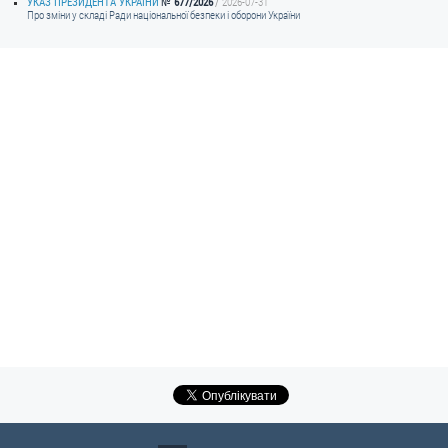
УКАЗ ПРЕЗИДЕНТА УКРАЇНИ
677/2026
2026-07-31
Про зміни у складі Ради національної безпеки і оборони України