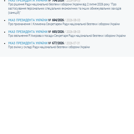
УКАЗ ПРЕЗИДЕНТА УКРАЇНИ
704/2026
2026-08-03
Про рішення Ради національної безпеки і оборони України від 2 липня 2026 року "Про
застосування персональних спеціальних економічних та інших обмежувальних заходів
(санкцій)"
УКАЗ ПРЕЗИДЕНТА УКРАЇНИ
694/2026
2026-08-03
Про призначення I.Клименка Секретарем Ради національної безпеки і оборони України
УКАЗ ПРЕЗИДЕНТА УКРАЇНИ
693/2026
2026-08-03
Про звільнення Р.Умєрова з посади Секретаря Ради національної безпеки і оборони України
УКАЗ ПРЕЗИДЕНТА УКРАЇНИ
677/2026
2026-07-31
Про зміни у складі Ради національної безпеки і оборони України