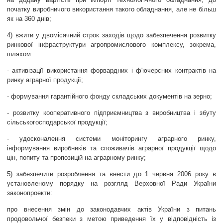
початку виробничого використання такого обладнання, але не більш
як на 360 днів;
4) вжити у двомісячний строк заходів щодо забезпечення розвитку
ринкової інфраструктури агропромислового комплексу, зокрема,
шляхом:
- активізації використання форвардних і ф'ючерсних контрактів на
ринку аграрної продукції;
- формування гарантійного фонду складських документів на зерно;
- розвитку кооперативного підприємництва з виробництва і збуту
сільськогосподарської продукції;
- удосконалення системи моніторингу аграрного ринку,
інформування виробників та споживачів аграрної продукції щодо
цін, попиту та пропозицій на аграрному ринку;
5) забезпечити розроблення та внести до 1 червня 2006 року в
установленому порядку на розгляд Верховної Ради України
законопроекти:
про внесення змін до законодавчих актів України з питань
продовольчої безпеки з метою приведення їх у відповідність із