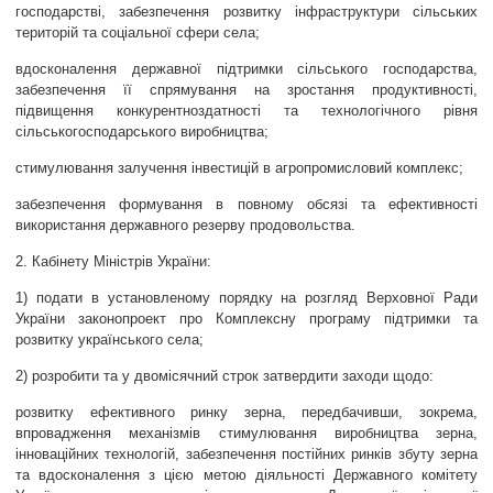
господарстві, забезпечення розвитку інфраструктури сільських
територій та соціальної сфери села;
вдосконалення державної підтримки сільського господарства,
забезпечення її спрямування на зростання продуктивності,
підвищення конкурентноздатності та технологічного рівня
сільськогосподарського виробництва;
стимулювання залучення інвестицій в агропромисловий комплекс;
забезпечення формування в повному обсязі та ефективності
використання державного резерву продовольства.
2. Кабінету Міністрів України:
1) подати в установленому порядку на розгляд Верховної Ради
України законопроект про Комплексну програму підтримки та
розвитку українського села;
2) розробити та у двомісячний строк затвердити заходи щодо:
розвитку ефективного ринку зерна, передбачивши, зокрема,
впровадження механізмів стимулювання виробництва зерна,
інноваційних технологій, забезпечення постійних ринків збуту зерна
та вдосконалення з цією метою діяльності Державного комітету