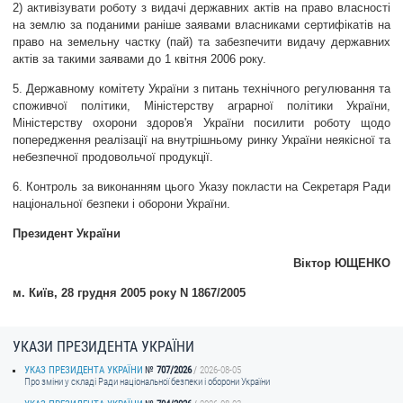
2) активізувати роботу з видачі державних актів на право власності
на землю за поданими раніше заявами власниками сертифікатів на
право на земельну частку (пай) та забезпечити видачу державних
актів за такими заявами до 1 квітня 2006 року.
5. Державному комітету України з питань технічного регулювання та
споживчої політики, Міністерству аграрної політики України,
Міністерству охорони здоров'я України посилити роботу щодо
попередження реалізації на внутрішньому ринку України неякісної та
небезпечної продовольчої продукції.
6. Контроль за виконанням цього Указу покласти на Секретаря Ради
національної безпеки і оборони України.
Президент України
Віктор ЮЩЕНКО
м. Київ, 28 грудня 2005 року N 1867/2005
УКАЗИ ПРЕЗИДЕНТА УКРАЇНИ
УКАЗ ПРЕЗИДЕНТА УКРАЇНИ
707/2026
2026-08-05
Про зміни у складі Ради національної безпеки і оборони України