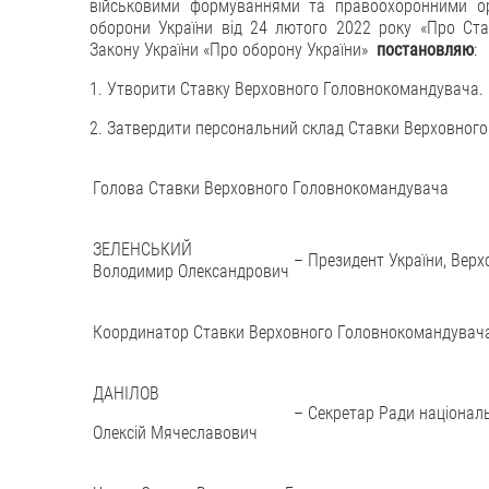
військовими формуваннями та правоохоронними орг
оборони України від 24 лютого 2022 року «Про Ста
Закону України «Про оборону України»
постановляю
:
1. Утворити Ставку Верховного Головнокомандувача.
2. Затвердити персональний склад Ставки Верховног
Голова Ставки Верховного Головнокомандувача
ЗЕЛЕНСЬКИЙ
–
Президент України, Вер
Володимир Олександрович
Координатор Ставки Верховного Головнокомандувач
ДАНІЛОВ
–
Секретар Ради національ
Олексій Мячеславович