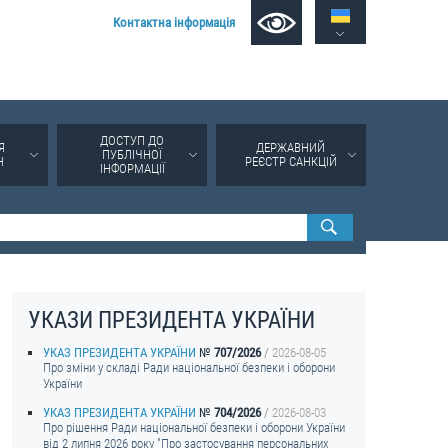
Контактна інформація
ДОСТУП ДО
Я
ДЕРЖАВНИЙ
ПУБЛІЧНОЇ
Н
РЕЄСТР САНКЦІЙ
ІНФОРМАЦІЇ
УКАЗИ ПРЕЗИДЕНТА УКРАЇНИ
УКАЗ ПРЕЗИДЕНТА УКРАЇНИ
707/2026
2026-08-05
Про зміни у складі Ради національної безпеки і оборони
України
УКАЗ ПРЕЗИДЕНТА УКРАЇНИ
704/2026
2026-08-03
Про рішення Ради національної безпеки і оборони України
від 2 липня 2026 року "Про застосування персональних