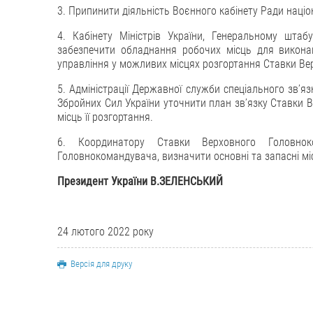
3. Припинити діяльність Воєнного кабінету Ради націо
4. Кабінету Міністрів України, Генеральному шта
забезпечити обладнання робочих місць для викона
управління у можливих місцях розгортання Ставки В
5. Адміністрації Державної служби спеціального зв’я
Збройних Сил України уточнити план зв’язку Ставки
місць її розгортання.
6. Координатору Ставки Верховного Головноко
Головнокомандувача, визначити основні та запасні міс
Президент України В.ЗЕЛЕНСЬКИЙ
24 лютого 2022 року
Версія для друку