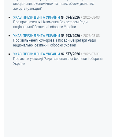
спеціальних економічних та інших обмежувальних
заходів (санкцій)"
УКАЗ ПРЕЗИДЕНТА УКРАЇНИ
694/2026
2026-08-03
Про призначення I.Клименка Секретарем Ради
національної безпеки і оборони України
УКАЗ ПРЕЗИДЕНТА УКРАЇНИ
693/2026
2026-08-03
Про звільнення Р.Умєрова з посади Секретаря Ради
національної безпеки і оборони України
УКАЗ ПРЕЗИДЕНТА УКРАЇНИ
677/2026
2026-07-31
Про зміни у складі Ради національної безпеки і оборони
України