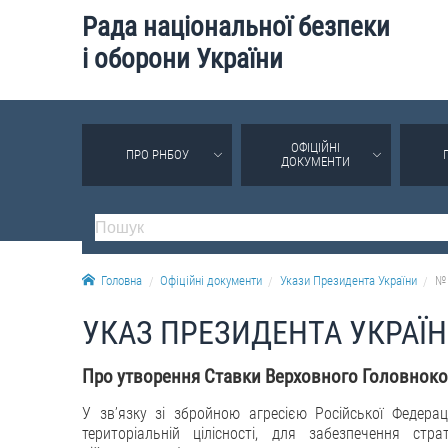
Рада національної безпеки
і оборони України
ОФІЦІЙНІ
ПРО РНБОУ
ДОКУМЕНТИ
Головна
Офіційні документи
Укази Президента України
№ 
УКАЗ ПРЕЗИДЕНТА УКРАЇ
Про утворення Ставки Верховного Головнок
У зв’язку зі збройною агресією Російської Федерац
територіальній цілісності, для забезпечення стр