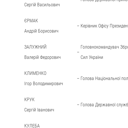
Сергій Васильович
ЄРМАК
–
Керівник Офісу Президен
Андрій Борисович
ЗАЛУЖНИЙ
Головнокомандувач Збр
–
Валерій Федорович
Сил України
КЛИМЕНКО
–
Голова Національної полі
Ігор Володимирович
КРУК
–
Голова Державної служб
Сергій Іванович
КУЛЕБА