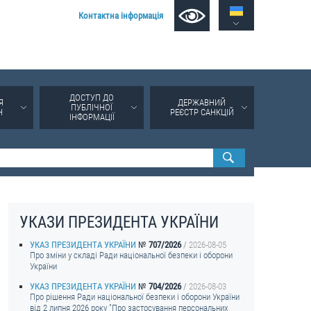
Контактна інформація
ДОСТУП ДО
Я
ДЕРЖАВНИЙ
ПУБЛІЧНОЇ
Н
РЕЄСТР САНКЦІЙ
ІНФОРМАЦІЇ
УКАЗИ ПРЕЗИДЕНТА УКРАЇНИ
УКАЗ ПРЕЗИДЕНТА УКРАЇНИ
707/2026
2026-08-05
Про зміни у складі Ради національної безпеки і оборони
України
УКАЗ ПРЕЗИДЕНТА УКРАЇНИ
704/2026
2026-08-03
Про рішення Ради національної безпеки і оборони України
від 2 липня 2026 року "Про застосування персональних