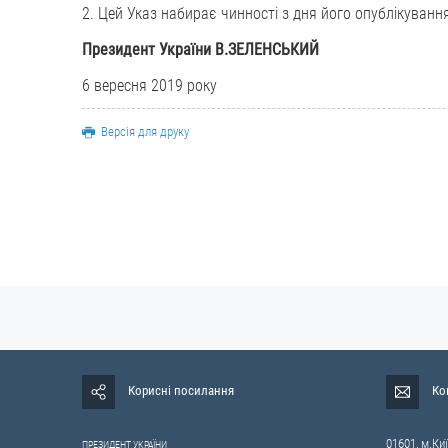
2. Цей Указ набирає чинності з дня його опублікуванн
Президент України В.ЗЕЛЕНСЬКИЙ
6 вересня 2019 року
Версія для друку
Корисні посилання
Ко
01601, м.Киї
ПРЕЗИДЕНТ УКРАЇНИ