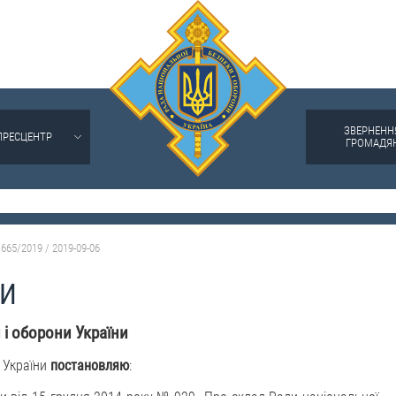
ЗВЕРНЕНН
ПРЕСЦЕНТР
ГРОМАДЯ
665/2019 / 2019-09-06
НИ
 і оборони України
ї України
постановляю
: