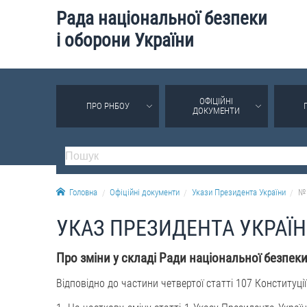
Рада національної безпеки
і оборони України
ОФІЦІЙНІ
ПРО РНБОУ
ДОКУМЕНТИ
Головна
Офіційні документи
Укази Президента України
№ 
УКАЗ ПРЕЗИДЕНТА УКРАЇ
Про зміни у складі Ради національної безпеки
Відповідно до частини четвертої статті 107 Конституці