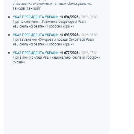
спеціальних економічних та інших обмежувальних
заходів (санкцій)"
УКАЗ ПРЕЗИДЕНТА УКРАЇНИ
694/2026
2026-08-03
Про призначення I.Клименка Секретарем Ради
національної безпеки і оборони України
УКАЗ ПРЕЗИДЕНТА УКРАЇНИ
693/2026
2026-08-03
Про звільнення Р.Умєрова з посади Секретаря Ради
національної безпеки і оборони України
УКАЗ ПРЕЗИДЕНТА УКРАЇНИ
677/2026
2026-07-31
Про зміни у складі Ради національної безпеки і оборони
України