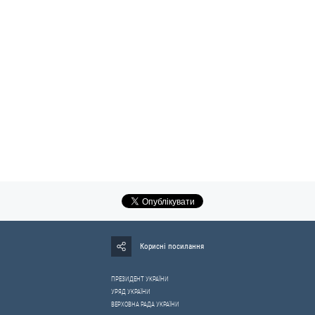
Корисні посилання
ПРЕЗИДЕНТ УКРАЇНИ
УРЯД УКРАЇНИ
ВЕРХОВНА РАДА УКРАЇНИ