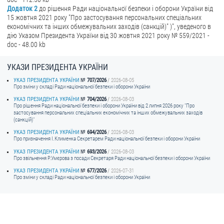
Додаток 2
до рішення Ради національної безпеки і оборони України від
15 жовтня 2021 року "Про застосування персональних спеціальних
економічних та інших обмежувальних заходів (санкцій)" )", уведеного в
дію Указом Президента України від 30 жовтня 2021 року № 559/2021 -
doc - 48.00 kb
УКАЗИ ПРЕЗИДЕНТА УКРАЇНИ
УКАЗ ПРЕЗИДЕНТА УКРАЇНИ
707/2026
2026-08-05
Про зміни у складі Ради національної безпеки і оборони України
УКАЗ ПРЕЗИДЕНТА УКРАЇНИ
704/2026
2026-08-03
Про рішення Ради національної безпеки і оборони України від 2 липня 2026 року "Про
застосування персональних спеціальних економічних та інших обмежувальних заходів
(санкцій)"
УКАЗ ПРЕЗИДЕНТА УКРАЇНИ
694/2026
2026-08-03
Про призначення I.Клименка Секретарем Ради національної безпеки і оборони України
УКАЗ ПРЕЗИДЕНТА УКРАЇНИ
693/2026
2026-08-03
Про звільнення Р.Умєрова з посади Секретаря Ради національної безпеки і оборони України
УКАЗ ПРЕЗИДЕНТА УКРАЇНИ
677/2026
2026-07-31
Про зміни у складі Ради національної безпеки і оборони України