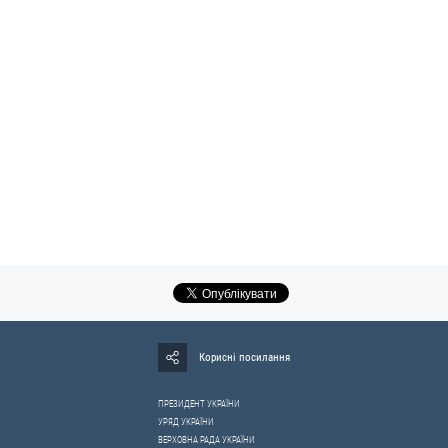
Корисні посилання
ПРЕЗИДЕНТ УКРАЇНИ
УРЯД УКРАЇНИ
ВЕРХОВНА РАДА УКРАЇНИ