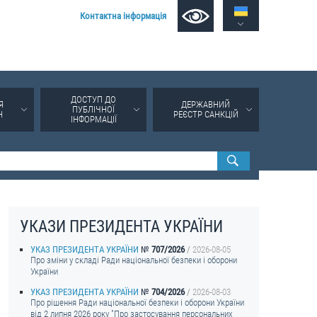
Контактна інформація
ДОСТУП ДО
Я
ДЕРЖАВНИЙ
ПУБЛІЧНОЇ
Н
РЕЄСТР САНКЦІЙ
ІНФОРМАЦІЇ
УКАЗИ ПРЕЗИДЕНТА УКРАЇНИ
УКАЗ ПРЕЗИДЕНТА УКРАЇНИ
707/2026
2026-08-05
Про зміни у складі Ради національної безпеки і оборони
України
УКАЗ ПРЕЗИДЕНТА УКРАЇНИ
704/2026
2026-08-03
Про рішення Ради національної безпеки і оборони України
від 2 липня 2026 року "Про застосування персональних