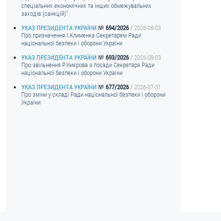
спеціальних економічних та інших обмежувальних
заходів (санкцій)"
УКАЗ ПРЕЗИДЕНТА УКРАЇНИ
694/2026
2026-08-03
Про призначення I.Клименка Секретарем Ради
національної безпеки і оборони України
УКАЗ ПРЕЗИДЕНТА УКРАЇНИ
693/2026
2026-08-03
Про звільнення Р.Умєрова з посади Секретаря Ради
національної безпеки і оборони України
УКАЗ ПРЕЗИДЕНТА УКРАЇНИ
677/2026
2026-07-31
Про зміни у складі Ради національної безпеки і оборони
України