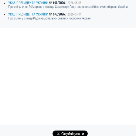
УКАЗ ПРЕЗИДЕНТА УКРАЇНИ
693/2026
2026-08-03
Про звільнення Р.Умєрова з посади Секретаря Ради національної безпеки і оборони України
УКАЗ ПРЕЗИДЕНТА УКРАЇНИ
677/2026
2026-07-31
Про зміни у складі Ради національної безпеки і оборони України