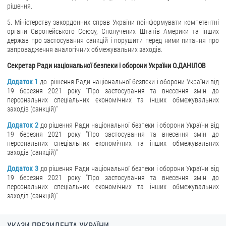
рішення.
5. Міністерству закордонних справ України поінформувати компетентні
органи Європейського Союзу, Сполучених Штатів Америки та інших
держав про застосування санкцій і порушити перед ними питання про
запровадження аналогічних обмежувальних заходів.
Секретар Ради національної безпеки і оборони України О.ДАНІЛОВ
Додаток 1
до рішення Ради національної безпеки і оборони України від
19 березня 2021 року "Про застосування та внесення змін до
персональних спеціальних економічних та інших обмежувальних
заходів (санкцій)"
Додаток 2
до рішення Ради національної безпеки і оборони України від
19 березня 2021 року "Про застосування та внесення змін до
персональних спеціальних економічних та інших обмежувальних
заходів (санкцій)"
Додаток 3
до рішення Ради національної безпеки і оборони України від
19 березня 2021 року "Про застосування та внесення змін до
персональних спеціальних економічних та інших обмежувальних
заходів (санкцій)"
УКАЗИ ПРЕЗИДЕНТА УКРАЇНИ