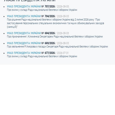
УКАЗ ПРЕЗИДЕНТА УКРАЇНИ
707/2026
2026-08-05
Про зміни у складі Ради національної безпеки і оборони України
УКАЗ ПРЕЗИДЕНТА УКРАЇНИ
704/2026
2026-08-03
Про рішення Ради національної безпеки і оборони України від 2 липня 2026 року "Про
застосування персональних спеціальних економічних та інших обмежувальних заходів
(санкцій)"
УКАЗ ПРЕЗИДЕНТА УКРАЇНИ
694/2026
2026-08-03
Про призначення I.Клименка Секретарем Ради національної безпеки і оборони України
УКАЗ ПРЕЗИДЕНТА УКРАЇНИ
693/2026
2026-08-03
Про звільнення Р.Умєрова з посади Секретаря Ради національної безпеки і оборони України
УКАЗ ПРЕЗИДЕНТА УКРАЇНИ
677/2026
2026-07-31
Про зміни у складі Ради національної безпеки і оборони України