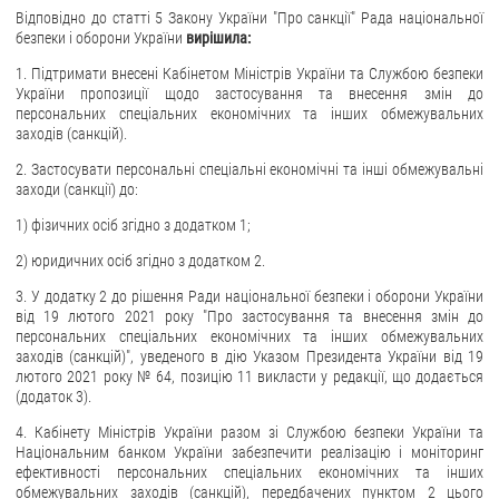
Відповідно до статті 5 Закону України "Про санкції" Рада національної
безпеки і оборони України
вирішила:
1. Підтримати внесені Кабінетом Міністрів України та Службою безпеки
України пропозиції щодо застосування та внесення змін до
персональних спеціальних економічних та інших обмежувальних
заходів (санкцій).
2. Застосувати персональні спеціальні економічні та інші обмежувальні
заходи (санкції) до:
1) фізичних осіб згідно з додатком 1;
2) юридичних осіб згідно з додатком 2.
3. У додатку 2 до рішення Ради національної безпеки і оборони України
від 19 лютого 2021 року "Про застосування та внесення змін до
персональних спеціальних економічних та інших обмежувальних
заходів (санкцій)", уведеного в дію Указом Президента України від 19
лютого 2021 року № 64, позицію 11 викласти у редакції, що додається
(додаток 3).
4. Кабінету Міністрів України разом зі Службою безпеки України та
Національним банком України забезпечити реалізацію і моніторинг
ефективності персональних спеціальних економічних та інших
обмежувальних заходів (санкцій), передбачених пунктом 2 цього