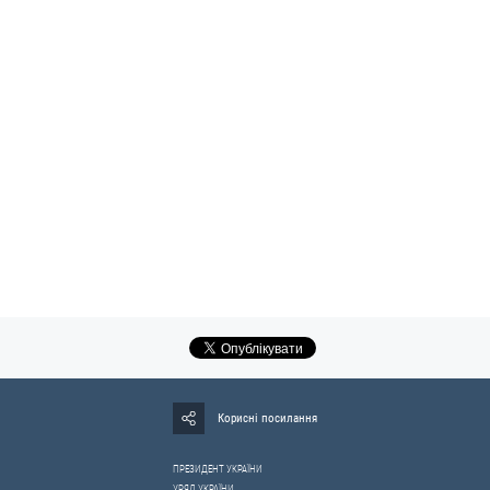
Корисні посилання
ПРЕЗИДЕНТ УКРАЇНИ
УРЯД УКРАЇНИ