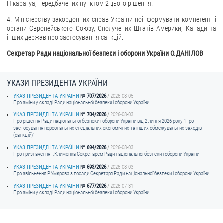
Нікарагуа, передбачених пунктом 2 цього рішення.
4. Міністерству закордонних справ України поінформувати компетентні
органи Європейського Союзу, Сполучених Штатів Америки, Канади та
інших держав про застосування санкцій.
Секретар Ради національної безпеки і оборони України О.ДАНІЛОВ
УКАЗИ ПРЕЗИДЕНТА УКРАЇНИ
УКАЗ ПРЕЗИДЕНТА УКРАЇНИ
707/2026
2026-08-05
Про зміни у складі Ради національної безпеки і оборони України
УКАЗ ПРЕЗИДЕНТА УКРАЇНИ
704/2026
2026-08-03
Про рішення Ради національної безпеки і оборони України від 2 липня 2026 року "Про
застосування персональних спеціальних економічних та інших обмежувальних заходів
(санкцій)"
УКАЗ ПРЕЗИДЕНТА УКРАЇНИ
694/2026
2026-08-03
Про призначення I.Клименка Секретарем Ради національної безпеки і оборони України
УКАЗ ПРЕЗИДЕНТА УКРАЇНИ
693/2026
2026-08-03
Про звільнення Р.Умєрова з посади Секретаря Ради національної безпеки і оборони України
УКАЗ ПРЕЗИДЕНТА УКРАЇНИ
677/2026
2026-07-31
Про зміни у складі Ради національної безпеки і оборони України