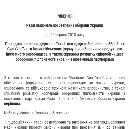
РІШЕННЯ
Ради національної безпеки і оборони України
від 26 червня 2018 року
Про вдосконалення державної політики щодо забезпечення Збройних
Сил України та інших військових формувань оборонною продукцією
іноземного виробництва, а також сприяння розвитку співробітництва
оборонних підприємств України з іноземними партнерами
З метою ефективного забезпечення Збройних Сил України та інших
військових формувань, утворених відповідно до законів України,
озброєнням та військовою технікою іноземного виробництва, а також
сприяння розвитку кооперації оборонних підприємств України з
іноземними партнерами Рада національної безпеки і оборони України
вирішила:
Кабінету Міністрів України забезпечити:
1) у двомісячний строк розроблення та внесення на розгляд Верховної
Ради України проекту закону України про внесення змін до законів