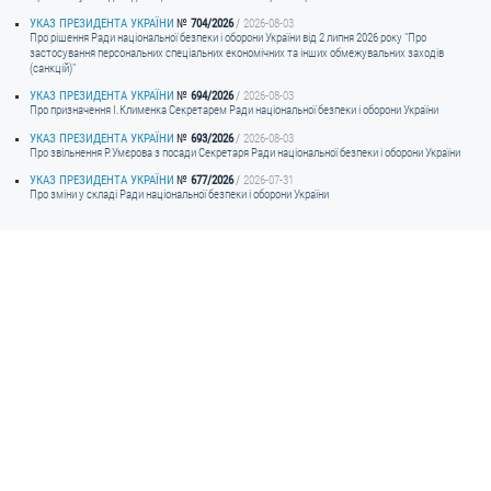
УКАЗ ПРЕЗИДЕНТА УКРАЇНИ
704/2026
2026-08-03
Про рішення Ради національної безпеки і оборони України від 2 липня 2026 року "Про
застосування персональних спеціальних економічних та інших обмежувальних заходів
(санкцій)"
УКАЗ ПРЕЗИДЕНТА УКРАЇНИ
694/2026
2026-08-03
Про призначення I.Клименка Секретарем Ради національної безпеки і оборони України
УКАЗ ПРЕЗИДЕНТА УКРАЇНИ
693/2026
2026-08-03
Про звільнення Р.Умєрова з посади Секретаря Ради національної безпеки і оборони України
УКАЗ ПРЕЗИДЕНТА УКРАЇНИ
677/2026
2026-07-31
Про зміни у складі Ради національної безпеки і оборони України