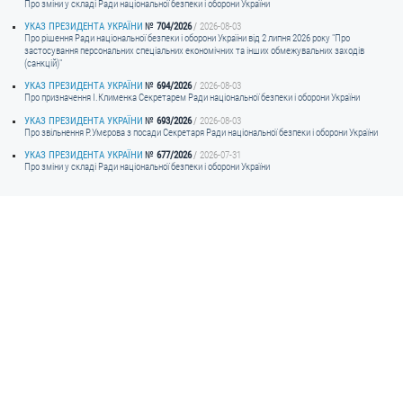
Про зміни у складі Ради національної безпеки і оборони України
УКАЗ ПРЕЗИДЕНТА УКРАЇНИ
704/2026
2026-08-03
ЗВЕРНЕННЯ ГРОМАДЯН
Про рішення Ради національної безпеки і оборони України від 2 липня 2026 року "Про
застосування персональних спеціальних економічних та інших обмежувальних заходів
(санкцій)"
Звернення громадян
УКАЗ ПРЕЗИДЕНТА УКРАЇНИ
694/2026
2026-08-03
Електронне звернення
Про призначення I.Клименка Секретарем Ради національної безпеки і оборони України
УКАЗ ПРЕЗИДЕНТА УКРАЇНИ
693/2026
2026-08-03
ДОСТУП ДО ПУБЛІЧНОЇ ІНФОРМАЦІЇ
Про звільнення Р.Умєрова з посади Секретаря Ради національної безпеки і оборони України
УКАЗ ПРЕЗИДЕНТА УКРАЇНИ
677/2026
2026-07-31
Організація доступу до публічної інформації
Про зміни у складі Ради національної безпеки і оборони України
Запит на отримання публічної інформації
Облік публічної інформації
Питання запобігання корупції
Публічні закупівлі
Внутрішній аудит
ДЕРЖАВНИЙ РЕЄСТР САНКЦІЙ