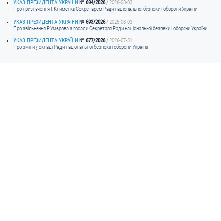
УКАЗ ПРЕЗИДЕНТА УКРАЇНИ
694/2026
2026-08-03
Про призначення I.Клименка Секретарем Ради національної безпеки і оборони України
УКАЗ ПРЕЗИДЕНТА УКРАЇНИ
693/2026
2026-08-03
Про звільнення Р.Умєрова з посади Секретаря Ради національної безпеки і оборони України
УКАЗ ПРЕЗИДЕНТА УКРАЇНИ
677/2026
2026-07-31
Про зміни у складі Ради національної безпеки і оборони України