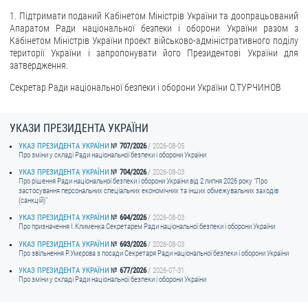
1. Підтримати поданий Кабінетом Міністрів України та доопрацьований
Апаратом Ради національної безпеки і оборони України разом з
Кабінетом Міністрів України проект військово-адміністративного поділу
території України і запропонувати його Президентові України для
затвердження.
Секретар Ради національної безпеки і оборони України О.ТУРЧИНОВ
УКАЗИ ПРЕЗИДЕНТА УКРАЇНИ
УКАЗ ПРЕЗИДЕНТА УКРАЇНИ
707/2026
2026-08-05
Про зміни у складі Ради національної безпеки і оборони України
УКАЗ ПРЕЗИДЕНТА УКРАЇНИ
704/2026
2026-08-03
Про рішення Ради національної безпеки і оборони України від 2 липня 2026 року "Про
застосування персональних спеціальних економічних та інших обмежувальних заходів
(санкцій)"
УКАЗ ПРЕЗИДЕНТА УКРАЇНИ
694/2026
2026-08-03
Про призначення I.Клименка Секретарем Ради національної безпеки і оборони України
УКАЗ ПРЕЗИДЕНТА УКРАЇНИ
693/2026
2026-08-03
Про звільнення Р.Умєрова з посади Секретаря Ради національної безпеки і оборони України
УКАЗ ПРЕЗИДЕНТА УКРАЇНИ
677/2026
2026-07-31
Про зміни у складі Ради національної безпеки і оборони України