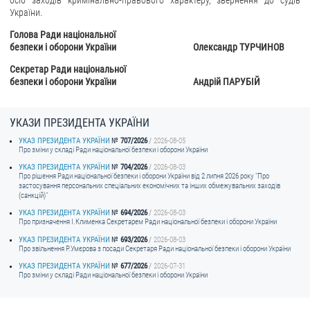
України.
Голова Ради національної
безпеки і оборони України Олександр ТУРЧИНОВ
Секретар Ради національної
безпеки і оборони України Андрій ПАРУБІЙ
УКАЗИ ПРЕЗИДЕНТА УКРАЇНИ
УКАЗ ПРЕЗИДЕНТА УКРАЇНИ
707/2026
2026-08-05
Про зміни у складі Ради національної безпеки і оборони України
УКАЗ ПРЕЗИДЕНТА УКРАЇНИ
704/2026
2026-08-03
Про рішення Ради національної безпеки і оборони України від 2 липня 2026 року "Про
застосування персональних спеціальних економічних та інших обмежувальних заходів
(санкцій)"
УКАЗ ПРЕЗИДЕНТА УКРАЇНИ
694/2026
2026-08-03
Про призначення I.Клименка Секретарем Ради національної безпеки і оборони України
УКАЗ ПРЕЗИДЕНТА УКРАЇНИ
693/2026
2026-08-03
Про звільнення Р.Умєрова з посади Секретаря Ради національної безпеки і оборони України
УКАЗ ПРЕЗИДЕНТА УКРАЇНИ
677/2026
2026-07-31
Про зміни у складі Ради національної безпеки і оборони України