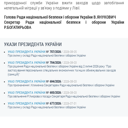
прикордонної служби України вжити заходів щодо запобігання
нелегальній міграції у зв'язку з подіями у Лівії.
Голова Ради національної безпеки і оборони України В.ЯНУКОВИЧ
Секретар Ради національної безпеки і оборони України
Р.БОГАТИРЬОВА
УКАЗИ ПРЕЗИДЕНТА УКРАЇНИ
УКАЗ ПРЕЗИДЕНТА УКРАЇНИ
707/2026
2026-08-05
Про зміни у складі Ради національної безпеки і оборони України
УКАЗ ПРЕЗИДЕНТА УКРАЇНИ
704/2026
2026-08-03
Про рішення Ради національної безпеки і оборони України від 2 липня 2026 року "Про
застосування персональних спеціальних економічних та інших обмежувальних заходів
(санкцій)"
УКАЗ ПРЕЗИДЕНТА УКРАЇНИ
694/2026
2026-08-03
Про призначення I.Клименка Секретарем Ради національної безпеки і оборони України
УКАЗ ПРЕЗИДЕНТА УКРАЇНИ
693/2026
2026-08-03
Про звільнення Р.Умєрова з посади Секретаря Ради національної безпеки і оборони України
УКАЗ ПРЕЗИДЕНТА УКРАЇНИ
677/2026
2026-07-31
Про зміни у складі Ради національної безпеки і оборони України