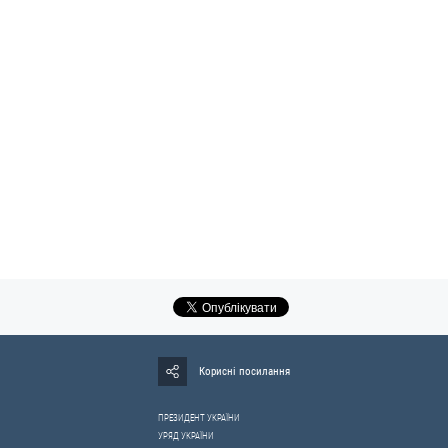
Корисні посилання
ПРЕЗИДЕНТ УКРАЇНИ
УРЯД УКРАЇНИ