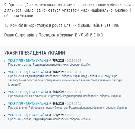
9. Організаційне, матеріально-технічне, фінансове та інше забезпечення
діяльності Комісії здійснюється Апаратом Ради національної безпеки і
оборони України.
10. Комісія використовує в роботі бланки зі своїм найменуванням.
Глава Секретаріату Президента України В.УЛЬЯНЧЕНКО
УКАЗИ ПРЕЗИДЕНТА УКРАЇНИ
УКАЗ ПРЕЗИДЕНТА УКРАЇНИ
707/2026
2026-08-05
Про зміни у складі Ради національної безпеки і оборони України
УКАЗ ПРЕЗИДЕНТА УКРАЇНИ
704/2026
2026-08-03
Про рішення Ради національної безпеки і оборони України від 2 липня 2026 року "Про
застосування персональних спеціальних економічних та інших обмежувальних заходів
(санкцій)"
УКАЗ ПРЕЗИДЕНТА УКРАЇНИ
694/2026
2026-08-03
Про призначення I.Клименка Секретарем Ради національної безпеки і оборони України
УКАЗ ПРЕЗИДЕНТА УКРАЇНИ
693/2026
2026-08-03
Про звільнення Р.Умєрова з посади Секретаря Ради національної безпеки і оборони України
УКАЗ ПРЕЗИДЕНТА УКРАЇНИ
677/2026
2026-07-31
Про зміни у складі Ради національної безпеки і оборони України