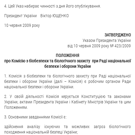
4. Цей Указ набирає чинності з дня його опублікування.
Президент України Віктор ЮЩЕНКО
10 червня 2009 року
ЗАТВЕРДЖЕНО
Указом Президента України
від 10 червня 2009 року № 423/2009
ПОЛОЖЕННЯ
про Комісію з біобезпеки та біологічного захисту при Раді національної
безпеки і оборони України
1. Комісія з біобезпеки та біологічного захисту при Раді національної
безпеки і оборони України (далі – Комісія) є робочим органом Ради
національної безпеки і оборони України.
2.
У своїй діяльності Комісія керується Конституцією та законами
України, актами Президента України і Кабінету Міністрів України та цим
Положенням.
3. Основними завданнями Комісії є:
здійснення аналізу існуючих та можливих загроз біологічного
походження національній безпеці України;