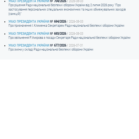
УКАЗ ПРЕЗИДЕНТА УКРАЇНИ
704/2026
2026-08-03
Про рішення Ради національної безпеки і оборони України від 2 липня 2026 року "Про
застосування персональних спеціальних економічних та інших обмежувальних заходів
(санкцій)"
УКАЗ ПРЕЗИДЕНТА УКРАЇНИ
694/2026
2026-08-03
Про призначення I.Клименка Секретарем Ради національної безпеки і оборони України
УКАЗ ПРЕЗИДЕНТА УКРАЇНИ
693/2026
2026-08-03
Про звільнення Р.Умєрова з посади Секретаря Ради національної безпеки і оборони України
УКАЗ ПРЕЗИДЕНТА УКРАЇНИ
677/2026
2026-07-31
Про зміни у складі Ради національної безпеки і оборони України