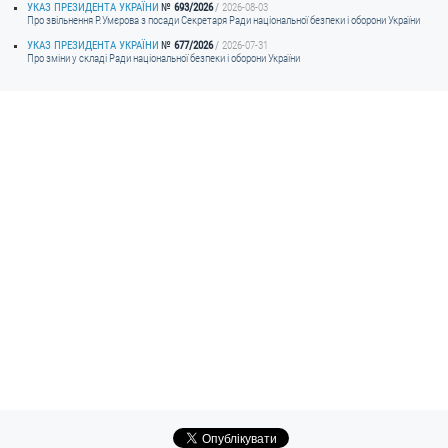
УКАЗ ПРЕЗИДЕНТА УКРАЇНИ
693/2026
2026-08-03
Про звільнення Р.Умєрова з посади Секретаря Ради національної безпеки і оборони України
УКАЗ ПРЕЗИДЕНТА УКРАЇНИ
677/2026
2026-07-31
Про зміни у складі Ради національної безпеки і оборони України