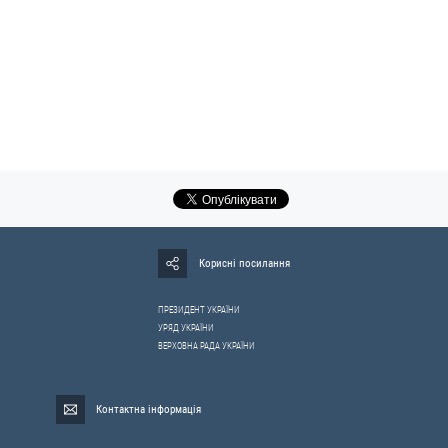
Корисні посилання
ПРЕЗИДЕНТ УКРАЇНИ
УРЯД УКРАЇНИ
ВЕРХОВНА РАДА УКРАЇНИ
Контактна інформація