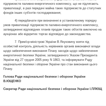
підприємств паливно-енергетичного комплексу, що не підлягають
приватизації, в разі передачі майна таких підприємств до статутних
фондів інших суб'єктів господарювання;
4) передбачати при визначенні в установленому порядку
умов приватизації підприємств паливно-енергетичного комплексу,
затвердженні відповідних планів продаж таких об'єктів виключно на
аукціонах або відкритих торгах відповідно до законодавства.
7. Прем'єр-міністрові України В.Януковичу взяти під
особистий контроль діяльність керівників органів виконавчої влади
щодо забезпечення виконання Плану заходів щодо забезпечення
енергетичної безпеки України, затвердженого Указом Президента
України від 27 грудня 2005 року N 1863, та інформувати Раду
національної безпеки і оборони України про стан виконання цього
Плану.
Голова Ради національної безпеки і оборони України
В.ЮЩЕНКО
Секретар Ради національної безпеки і оборони України
І.ПЛЮЩ