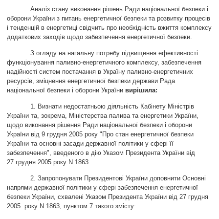
Аналіз стану виконання рішень Ради національної безпеки і
оборони України з питань енергетичної безпеки та розвитку процесів
і тенденцій в енергетиці свідчить про необхідність вжиття комплексу
додаткових заходів щодо забезпечення енергетичної безпеки.
З огляду на нагальну потребу підвищення ефективності
функціонування паливно-енергетичного комплексу, забезпечення
надійності систем постачання в Україну паливно-енергетичних
ресурсів, зміцнення енергетичної безпеки держави Рада
національної безпеки і оборони України
вирішила:
1. Визнати недостатньою діяльність Кабінету Міністрів
України та, зокрема, Міністерства палива та енергетики України,
щодо виконання рішення Ради національної безпеки і оборони
України від 9 грудня 2005 року "Про стан енергетичної безпеки
України та основні засади державної політики у сфері її
забезпечення", введеного в дію Указом Президента України від
27 грудня 2005 року N 1863.
2. Запропонувати Президентові України доповнити Основні
напрями державної політики у сфері забезпечення енергетичної
безпеки України, схвалені Указом Президента України від 27 грудня
2005 року N 1863, пунктом 7 такого змісту: