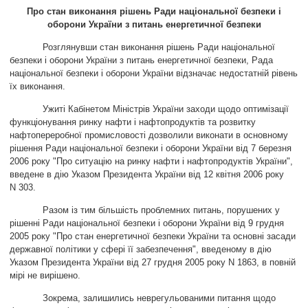
Про стан виконання рішень Ради національної безпеки і
оборони України з питань енергетичної безпеки
Розглянувши стан виконання рішень Ради національної
безпеки і оборони України з питань енергетичної безпеки, Рада
національної безпеки і оборони України відзначає недостатній рівень
їх виконання.
Ужиті Кабінетом Міністрів України заходи щодо оптимізації
функціонування ринку нафти і нафтопродуктів та розвитку
нафтопереробної промисловості дозволили виконати в основному
рішення Ради національної безпеки і оборони України від 7 березня
2006 року "Про ситуацію на ринку нафти і нафтопродуктів України",
введене в дію Указом Президента України від 12 квітня 2006 року
N 303.
Разом із тим більшість проблемних питань, порушених у
рішенні Ради національної безпеки і оборони України від 9 грудня
2005 року "Про стан енергетичної безпеки України та основні засади
державної політики у сфері її забезпечення", введеному в дію
Указом Президента України від 27 грудня 2005 року N 1863, в повній
мірі не вирішено.
Зокрема, залишились неврегульованими питання щодо