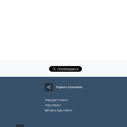
Корисні посилання
ПРЕЗИДЕНТ УКРАЇНИ
УРЯД УКРАЇНИ
ВЕРХОВНА РАДА УКРАЇНИ