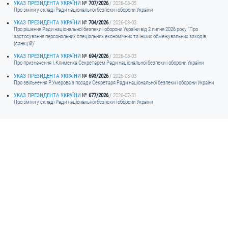
УКАЗ ПРЕЗИДЕНТА УКРАЇНИ
707/2026
2026-08-05
Про зміни у складі Ради національної безпеки і оборони України
УКАЗ ПРЕЗИДЕНТА УКРАЇНИ
704/2026
2026-08-03
Про рішення Ради національної безпеки і оборони України від 2 липня 2026 року "Про
застосування персональних спеціальних економічних та інших обмежувальних заходів
(санкцій)"
УКАЗ ПРЕЗИДЕНТА УКРАЇНИ
694/2026
2026-08-03
Про призначення I.Клименка Секретарем Ради національної безпеки і оборони України
УКАЗ ПРЕЗИДЕНТА УКРАЇНИ
693/2026
2026-08-03
Про звільнення Р.Умєрова з посади Секретаря Ради національної безпеки і оборони України
УКАЗ ПРЕЗИДЕНТА УКРАЇНИ
677/2026
2026-07-31
Про зміни у складі Ради національної безпеки і оборони України