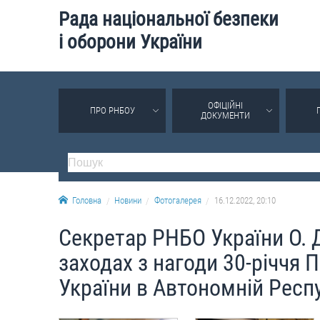
Рада національної безпеки
і оборони України
ОФІЦІЙНІ
ПРО РНБОУ
ДОКУМЕНТИ
Головна
Новини
Фотогалерея
16.12.2022, 20:10
Секретар РНБО України О. Д
заходах з нагоди 30-річчя
України в Автономній Респу