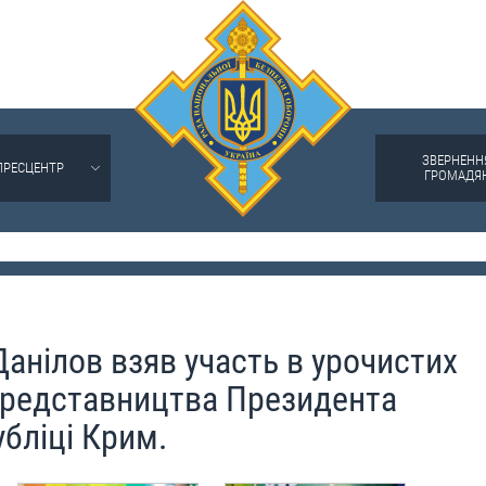
ЗВЕРНЕНН
ПРЕСЦЕНТР
ГРОМАДЯ
анілов взяв участь в урочистих
 Представництва Президента
бліці Крим.