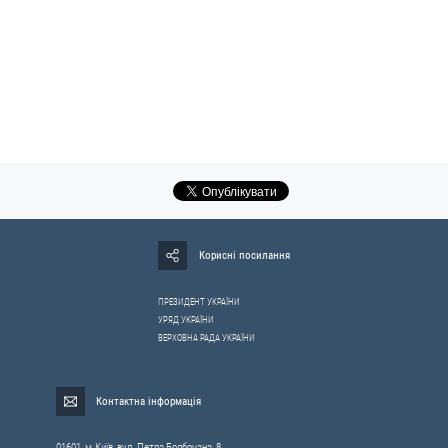
Корисні посилання
ПРЕЗИДЕНТ УКРАЇНИ
УРЯД УКРАЇНИ
ВЕРХОВНА РАДА УКРАЇНИ
Контактна інформація
01601, м.Київ, вул. Петра Болбочана, 8