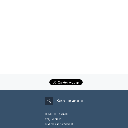
Корисні посилання
ПРЕЗИДЕНТ УКРАЇНИ
УРЯД УКРАЇНИ
ВЕРХОВНА РАДА УКРАЇНИ