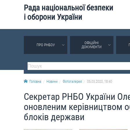
Рада національної безпеки
і оборони України
ОФІЦІЙНІ
ПРО РНБОУ
ДОКУМЕНТИ
Головна
Новини
Фотогалерея
05.03.2020, 18:40
Секретар РНБО України Оле
оновленим керівництвом о
блоків держави