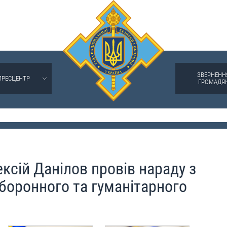
ЗВЕРНЕНН
ПРЕСЦЕНТР
ГРОМАДЯ
ксій Данілов провів нараду з
боронного та гуманітарного