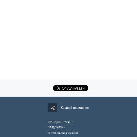
Корисні посилання
ПРЕЗИДЕНТ УКРАЇНИ
УРЯД УКРАЇНИ
ВЕРХОВНА РАДА УКРАЇНИ