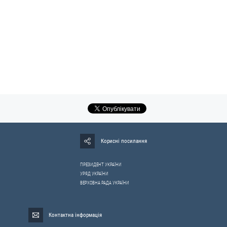
Корисні посилання
ПРЕЗИДЕНТ УКРАЇНИ
УРЯД УКРАЇНИ
ВЕРХОВНА РАДА УКРАЇНИ
Контактна інформація