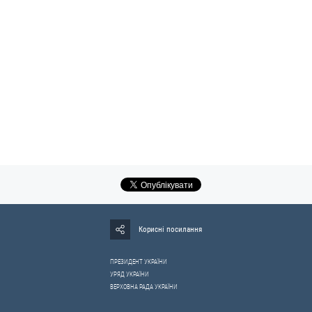
Корисні посилання
ПРЕЗИДЕНТ УКРАЇНИ
УРЯД УКРАЇНИ
ВЕРХОВНА РАДА УКРАЇНИ