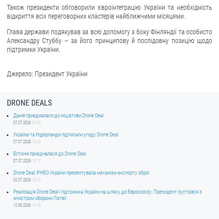
Також президенти обговорили євроінтеграцію України та необхідність
відкриття всіх переговорних кластерів найближчими місяцями.
Глава держави подякував за всю допомогу з боку Фінляндії та особисто
Александру Стуббу – за його принципову й послідовну позицію щодо
підтримки України.
Джерело: Президент України
DRONE DEALS
Данія приєдналася до ініціативи Drone Deal
07.07.2026
20:39
Україна та Нідерланди підписали угоду Drone Deal
07.07.2026
19:40
Естонія приєдналася до Drone Deal
07.07.2026
18:17
Drone Deal: РНБО України презентувала механізм експорту зброї
02.07.2026
18:23
Реалізація Drone Deal і підтримка України на шляху до Євросоюзу: Президент зустрівся з
міністром оборони Латвії
12.06.2026
19:36