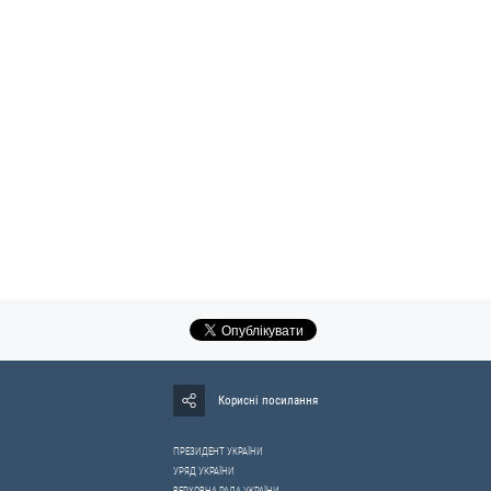
Корисні посилання
ПРЕЗИДЕНТ УКРАЇНИ
УРЯД УКРАЇНИ
ВЕРХОВНА РАДА УКРАЇНИ