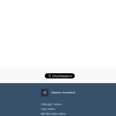
Корисні посилання
ПРЕЗИДЕНТ УКРАЇНИ
УРЯД УКРАЇНИ
ВЕРХОВНА РАДА УКРАЇНИ