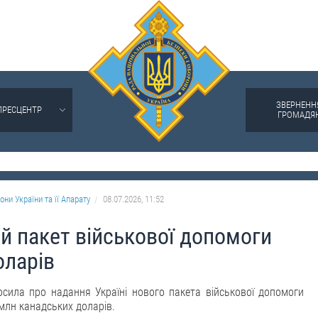
ЗВЕРНЕНН
ПРЕСЦЕНТР
ГРОМАДЯ
они України та її Апарату
08.07.2026, 11:52
й пакет військової допомоги
оларів
сила про надання Україні нового пакета військової допомоги
млн канадських доларів.