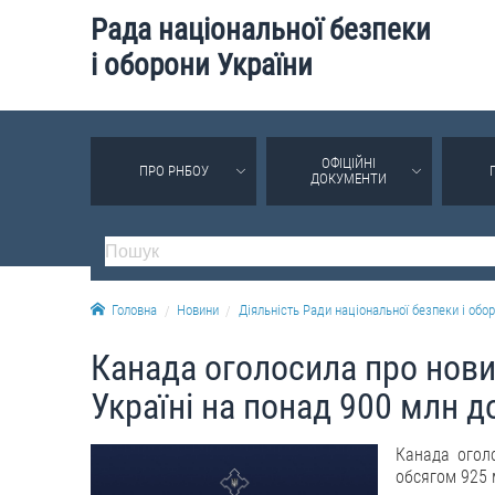
Рада національної безпеки
і оборони України
ОФІЦІЙНІ
ПРО РНБОУ
ДОКУМЕНТИ
Головна
Новини
Діяльність Ради національної безпеки і обор
Канада оголосила про нови
Україні на понад 900 млн д
Канада оголо
обсягом 925 