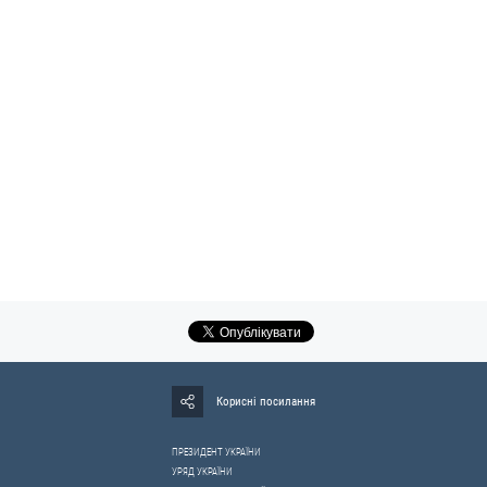
Корисні посилання
ПРЕЗИДЕНТ УКРАЇНИ
УРЯД УКРАЇНИ