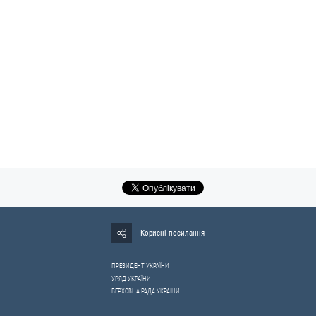
Корисні посилання
ПРЕЗИДЕНТ УКРАЇНИ
УРЯД УКРАЇНИ
ВЕРХОВНА РАДА УКРАЇНИ